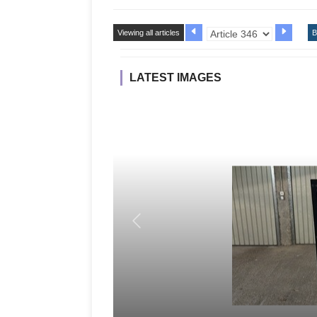
Viewing all articles
B
LATEST IMAGES