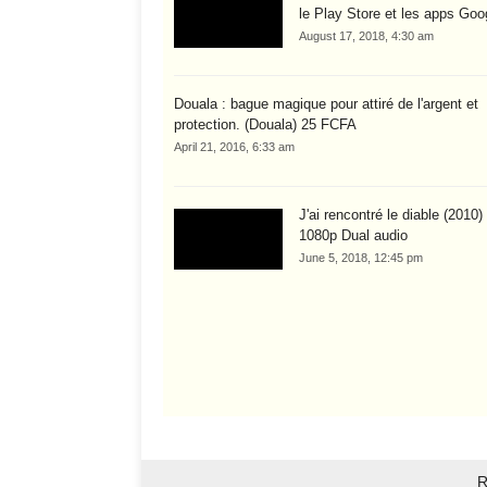
le Play Store et les apps Goo
August 17, 2018, 4:30 am
Douala : bague magique pour attiré de l'argent et
protection. (Douala) 25 FCFA
April 21, 2016, 6:33 am
J'ai rencontré le diable (2010
1080p Dual audio
June 5, 2018, 12:45 pm
R