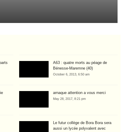
Ve
Aug
parts
A63 : quatre morts au péage de
Bénesse-Maremne (40)
October 6, 2013, 6:50 am
ie
arnaque attention a vous merci
May 28, 2017, 8:21 pm
Le futur collège de Bora Bora sera
aussi un lycée polyvalent avec