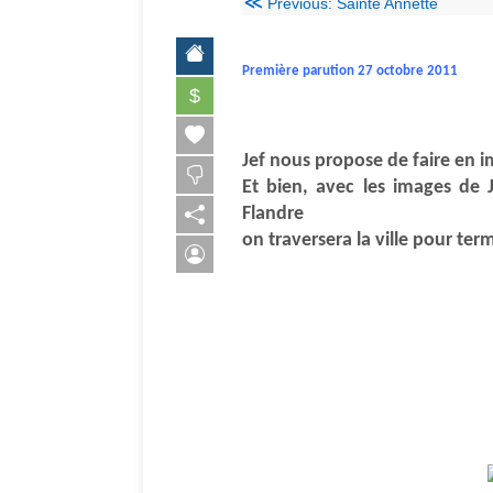
≪
Previous: Sainte Annette
Première parution 27 octobre 2011
$
Jef nous propose de faire en i
Et bien, avec les images de 
Flandre
on traversera la ville pour te