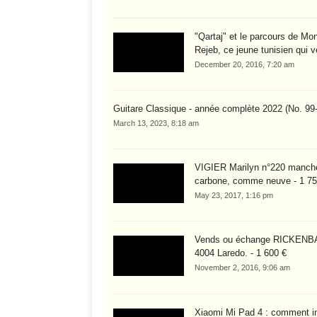
"Qartaj" et le parcours de Mo
Rejeb, ce jeune tunisien qui v
December 20, 2016, 7:20 am
Guitare Classique - année complète 2022 (No. 99
March 13, 2023, 8:18 am
VIGIER Marilyn n°220 manch
carbone, comme neuve - 1 75
May 23, 2017, 1:16 pm
Vends ou échange RICKEN
4004 Laredo. - 1 600 €
November 2, 2016, 9:06 am
Xiaomi Mi Pad 4 : comment in