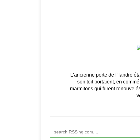
L'ancienne porte de Flandre éta
son toit portaient, en comm
marmitons qui furent renouvelés
v