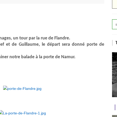
mages, un tour par la rue de Flandre.
Jef et de Guillaume, le départ sera donné porte de
rminer notre balade à la porte de Namur.