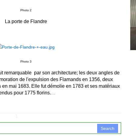
Photo 2
La porte de Flandre
Photo 3
it remarquable par son architecture; les deux angles de
émoration de l'expulsion des Flamands en 1356, deux
 en mai 1683. Elle fut démolie en 1783 et ses matériaux
endus pour 1775 florins.
…
↧
Search