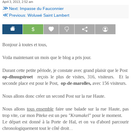
April 3, 2013, 2:52 am
≫
Next: Impasse du Fauconnier
≪
Previous: Woluwé Saint Lambert
$
Bonjour à toutes et tous,
Voila maintenant un mois que le blog a pris jour.
Durant cette petite période, je constate avec grand plaisir que le Post
op-dhuugstroet
reçois le plus de visites, 316, visiteurs. Et la
seconde place est pour le Post,
op-de-marolles,
avec 156 visiteurs.
Nous allons donc créer un second Post sur la rue Haute.
Nous allons
tous ensemble
faire une balade sur la rue Haute, pas
trop vite, car mon Piteke est un peu
"Kramakel"
pour le moment.
Le départ est donné à la Porte de Hal, et on va d'abord parcourir
chronologiquement tout le côté droit
…