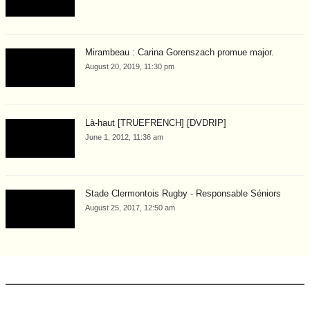
Mirambeau : Carina Gorenszach promue major.
August 20, 2019, 11:30 pm
Là-haut [TRUEFRENCH] [DVDRIP]
June 1, 2012, 11:36 am
Stade Clermontois Rugby - Responsable Séniors
August 25, 2017, 12:50 am