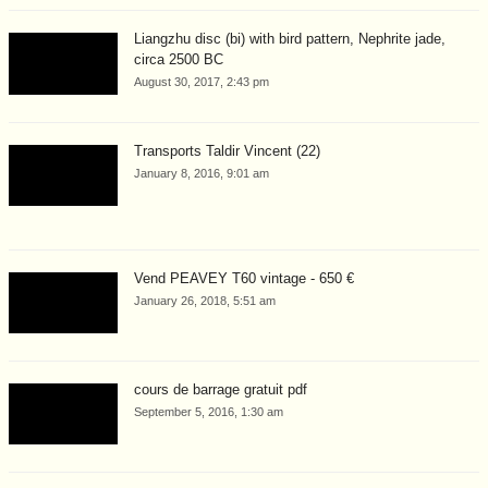
Liangzhu disc (bi) with bird pattern, Nephrite jade,
circa 2500 BC
August 30, 2017, 2:43 pm
Transports Taldir Vincent (22)
January 8, 2016, 9:01 am
Vend PEAVEY T60 vintage - 650 €
January 26, 2018, 5:51 am
cours de barrage gratuit pdf
September 5, 2016, 1:30 am