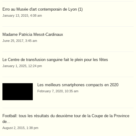
Erro au Musée d'art contemporain de Lyon (1)
January 13, 2015, 4:08 am
Madame Patricia Mesot-Cardinaux
June 25, 2017, 3:45 am
Le Centre de transfusion sanguine fait le plein pour les fêtes
January 1, 2025, 12:24 pm
Les meilleurs smartphones compacts en 2020
February 7, 2020, 10:35 am
Football: tous les résultats du deuxième tour de la Coupe de la Province
de...
August 2, 2015, 1:38 pm