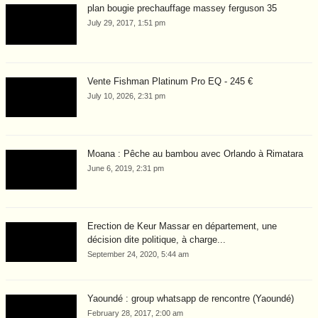
plan bougie prechauffage massey ferguson 35
July 29, 2017, 1:51 pm
Vente Fishman Platinum Pro EQ - 245 €
July 10, 2026, 2:31 pm
Moana : Pêche au bambou avec Orlando à Rimatara
June 6, 2019, 2:31 pm
Erection de Keur Massar en département, une
décision dite politique, à charge...
September 24, 2020, 5:44 am
Yaoundé : group whatsapp de rencontre (Yaoundé)
February 28, 2017, 2:00 am