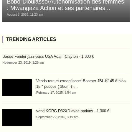
Bobo-Dioulasso/Autonomisation des femmes
: Mwangaza Action et ses partenaires...
August 8, 2026, 11:23 am
TRENDING ARTICLES
Basse Fender jazz-bass USA Adam Clayton - 1 300 €
November 23, 2019, 3:26 am
Vends rare et exceptionnel Boomer JBL K145 Alnico
15 " pouces ( 38cm ) -...
February 17, 2025, 8:54 am
vend KORG D32XD avec options - 1 300 €
September 22, 2016, 3:19 am