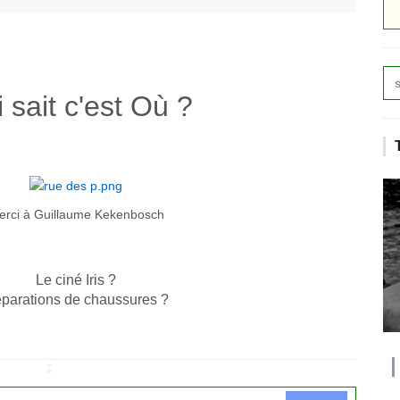
 sait c'est Où ?
erci à Guillaume Kekenbosch
Le ciné Iris ?
parations de chaussures ?
↧