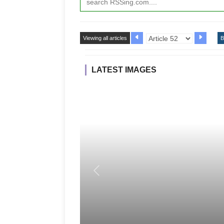
Viewing all articles
B
LATEST IMAGES