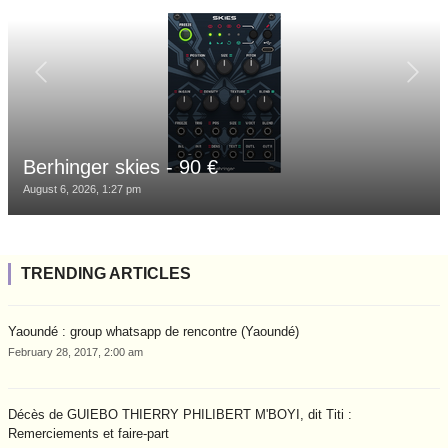
Berhinger skies - 90 €
August 6, 2026, 1:27 pm
TRENDING ARTICLES
Yaoundé : group whatsapp de rencontre (Yaoundé)
February 28, 2017, 2:00 am
Décès de GUIEBO THIERRY PHILIBERT M'BOYI, dit Titi :
Remerciements et faire-part