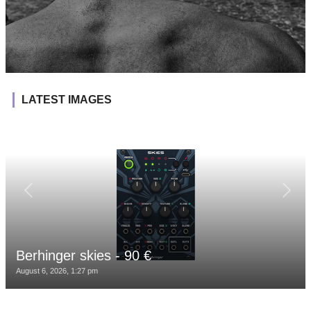
LATEST IMAGES
Berhinger skies - 90 €
August 6, 2026, 1:27 pm