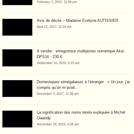
February 2, 2022, 11:58 pm
Avis de décès – Madame Evelyne AUTISSIER
April 12, 2017, 11:04 pm
A vendre : enregistreur multipistes numérique Akai
DPS16 - 230 €
September 16, 2016, 6:16 am
Domestiques sénégalaises à l’étranger : « Un jour, j’ai
compris qu’on m’avait...
December 3, 2017, 11:38 am
La signification des noms tetela expliquée à Michel
Owandji
November 28, 2015, 6:36 am